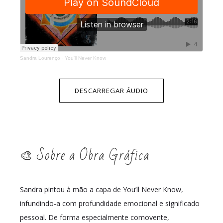
Sandra Lourenço
·
You'll Never Know
DESCARREGAR ÁUDIO
🎨 Sobre a Obra Gráfica
Sandra pintou à mão a capa de You’ll Never Know,
infundindo-a com profundidade emocional e significado
pessoal. De forma especialmente comovente,