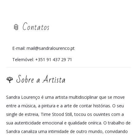
📎 Contatos
E-mail: mail@sandralourenco.pt
Telemóvel: +351 91 437 29 71
🌹 Sobre a Artista
Sandra Lourenço é uma artista multidisciplinar que se move
entre a música, a pintura e a arte de contar histórias. O seu
single de estreia, Time Stood Still, tocou os ouvintes com a
sua autenticidade emocional e qualidade onírica. O trabalho de
Sandra canaliza uma intimidade de outro mundo, convidando