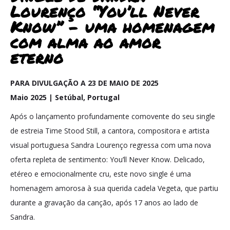
Lourenço “You’ll Never
Know” – uma homenagem
com alma ao amor
eterno
PARA DIVULGAÇÃO A 23 DE MAIO DE 2025
Maio 2025 | Setúbal, Portugal
Após o lançamento profundamente comovente do seu single
de estreia Time Stood Still, a cantora, compositora e artista
visual portuguesa Sandra Lourenço regressa com uma nova
oferta repleta de sentimento: You’ll Never Know. Delicado,
etéreo e emocionalmente cru, este novo single é uma
homenagem amorosa à sua querida cadela Vegeta, que partiu
durante a gravação da canção, após 17 anos ao lado de
Sandra.