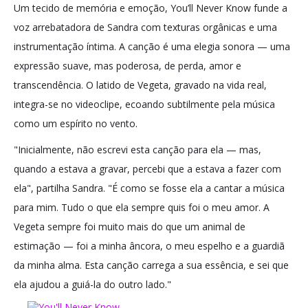
Um tecido de memória e emoção, You’ll Never Know funde a
voz arrebatadora de Sandra com texturas orgânicas e uma
instrumentação íntima. A canção é uma elegia sonora — uma
expressão suave, mas poderosa, de perda, amor e
transcendência. O latido de Vegeta, gravado na vida real,
integra-se no videoclipe, ecoando subtilmente pela música
como um espírito no vento.
"Inicialmente, não escrevi esta canção para ela — mas,
quando a estava a gravar, percebi que a estava a fazer com
ela", partilha Sandra. "É como se fosse ela a cantar a música
para mim. Tudo o que ela sempre quis foi o meu amor. A
Vegeta sempre foi muito mais do que um animal de
estimação — foi a minha âncora, o meu espelho e a guardiã
da minha alma. Esta canção carrega a sua essência, e sei que
ela ajudou a guiá-la do outro lado."