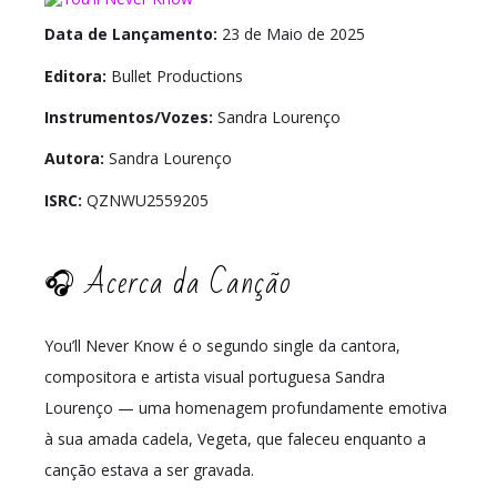
Data de Lançamento:
23 de Maio de 2025
Editora:
Bullet Productions
Instrumentos/Vozes:
Sandra Lourenço
Autora:
Sandra Lourenço
ISRC:
QZNWU2559205
🎧 Acerca da Canção
You’ll Never Know é o segundo single da cantora,
compositora e artista visual portuguesa Sandra
Lourenço — uma homenagem profundamente emotiva
à sua amada cadela, Vegeta, que faleceu enquanto a
canção estava a ser gravada.